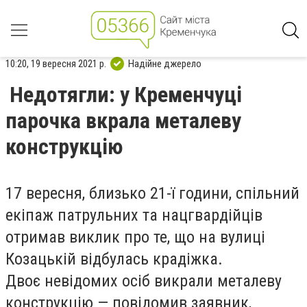
10:20, 19 вересня 2021 р.
Надійне джерело
Недотягли: у Кременчуці
парочка вкрала металеву
конструкцію
17 вересня, близько 21-ї години, спільний
екіпаж патрульних та нацгвардійців
отримав виклик про те, що на вулиці
Козацькій відбулась крадіжка.
Двоє невідомих осіб викрали металеву
конструкцію — повідомив заявник,