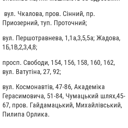
вул. Чкалова, пров. Сінний, пр.
Приозерний, туп. Проточний;
вул. Першотравнева, 1,1а,3,5,5а; Жадова,
1Б,1В,2,3,4,8
;
просп. Свободи, 154, 156, 158, 160, 162,
вул. Ватутіна, 27, 92
;
вул. Космонавтів, 47-86, Академіка
Герасимовича, 51-84, Чумацький шлях,45-
67, пров. Гайдамацький, Михайлівський,
Пилипа Орлика.