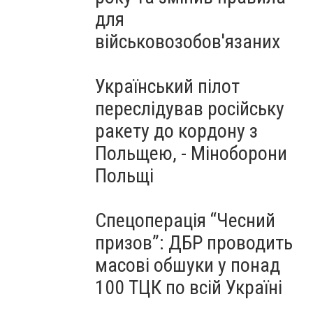
для
військовозобов'язаних
Український пілот
переслідував російську
ракету до кордону з
Польщею, - Міноборони
Польщі
Спецоперація “Чесний
призов”: ДБР проводить
масові обшуки у понад
100 ТЦК по всій Україні