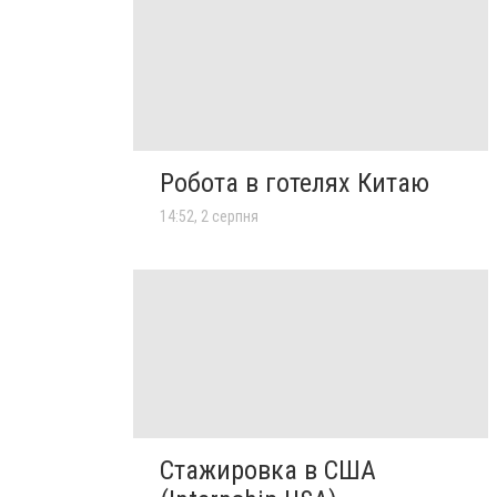
Робота в готелях Китаю
14:52, 2 серпня
Стажировка в США