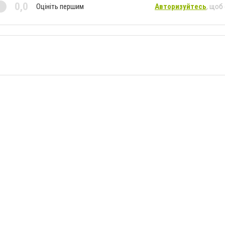
0,0
Оцініть першим
Авторизуйтесь
, щоб