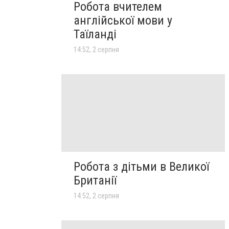
Робота вчителем
англійської мови у
Таїланді
14:52, 2 серпня
Робота з дітьми в Великої
Британії
14:52, 2 серпня