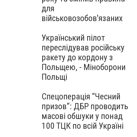
для
військовозобов'язаних
Український пілот
переслідував російську
ракету до кордону з
Польщею, - Міноборони
Польщі
Спецоперація “Чесний
призов”: ДБР проводить
масові обшуки у понад
100 ТЦК по всій Україні