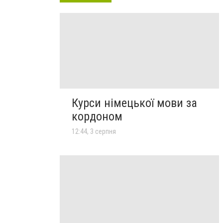
Курси німецької мови за
кордоном
12:44, 3 серпня