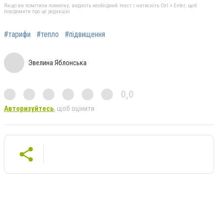
Якщо ви помітили помилку, виділіть необхідний текст і натисніть Ctrl + Enter, щоб
повідомити про це редакцію
#тарифи
#тепло
#підвищення
Эвелина Яблонська
0,0
Авторизуйтесь
, щоб оцінити