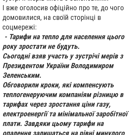
І вже оголосив офіційно про те, до чого
домовилися, на своїй сторінці в
соцмережі:
- Тарифи на тепло для населення цього
року зростати не будуть.
Сьогодні взяв участь у зустрічі мерів з
Президентом України Володимиром
Зеленським.
Обговорили кроки, які компенсують
теплогенеруючим компаніям різницю в
тарифах через зростання ціни газу,
електроенергії та мінімальної заробітної
плати. Завдяки цьому тарифи на
опалення залишаться на рівні минулого