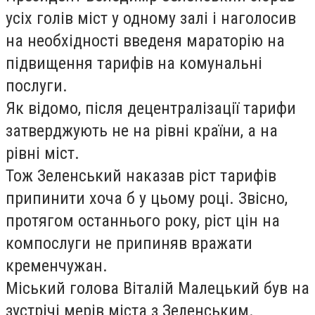
усіх голів міст у одному залі і наголосив
на необхідності введеня мараторію на
підвищення тарифів на комунальні
послуги.
Як відомо, після децентралізації тарифи
затверджують не на рівні країни, а на
рівні міст.
Тож Зеленський наказав ріст тарифів
припинити хоча б у цьому році. Звісно,
протягом останнього року, ріст цін на
компослуги не припиняв вражати
кременчужан.
Міський голова Віталій Малецький був на
зустрічі мерів міста з Зеленським.