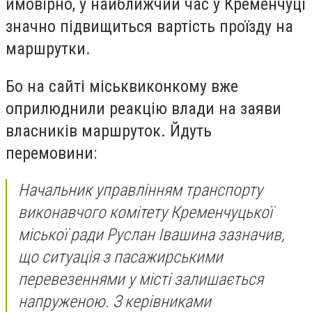
ймовірно, у найближчий час у Кременчуці
значно підвищиться вартість проїзду на
маршрутки.
Бо на сайті міськвиконкому вже
оприлюднили реакцію влади на заяви
власників маршруток. Йдуть
перемовини:
Начальник управлінням транспорту
виконавчого комітету Кременчуцької
міської ради Руслан Івашина зазначив,
що ситуація з пасажирськими
перевезеннями у місті залишається
напруженою. З керівниками