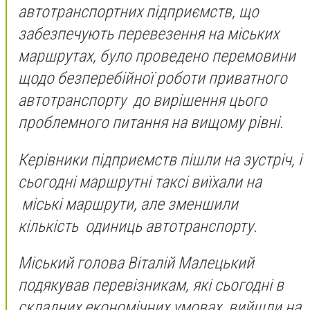
автотранспортних підприємств, що
забезпечують перевезення на міських
маршрутах, було проведено перемовини
щодо безперебійної роботи приватного
автотранспорту до вирішення цього
проблемного питання на вищому рівні.
Керівники підприємств пішли на зустріч, і
сьогодні маршрутні таксі виїхали на
міські маршрути, але зменшили
кількість одиниць автотранспорту.
Міський голова Віталій Малецький
подякував перевізникам, які сьогодні в
складних економічних умовах, вийшли на