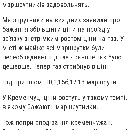
маршрутників задовольнять.
Маршрутники на вихідних заявили про
бажання збільшити ціни на проїзд у
зв'язку зі стрімким ростом ціни на газ. У
місті ж майже всі маршрутки були
переобладнані під газ - раніше так було
дешевше. Тепер газ стрибнув в ціні.
Під прицілом: 10,1,15б,17,18 маршрути.
У Кременчуці ціни ростуть у такому темпі,
в якому бажають маршрутники.
Тож попри сподівання кременчужан,