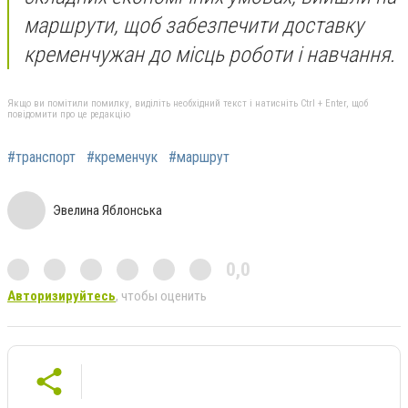
маршрути, щоб забезпечити доставку
кременчужан до місць роботи і навчання.
Якщо ви помітили помилку, виділіть необхідний текст і натисніть Ctrl + Enter, щоб
повідомити про це редакцію
#транспорт
#кременчук
#маршрут
Эвелина Яблонська
0,0
Авторизируйтесь
, чтобы оценить