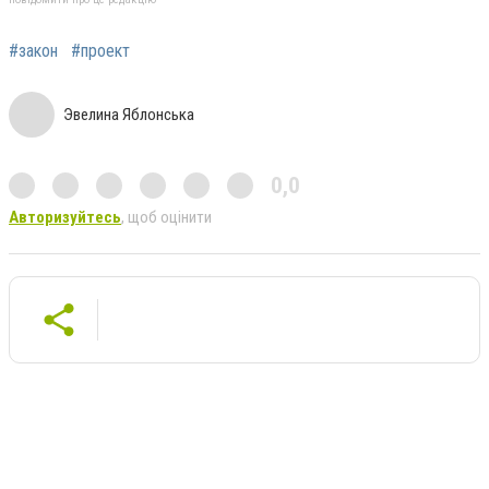
#закон
#проект
Эвелина Яблонська
0,0
Авторизуйтесь
, щоб оцінити