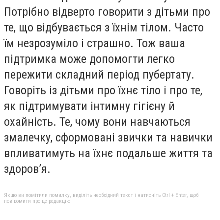
Потрібно відверто говорити з дітьми про
те, що відбувається з їхнім тілом. Часто
їм незрозуміло і страшно. Тож ваша
підтримка може допомогти легко
пережити складний період пубертату.
Говоріть із дітьми про їхнє тіло і про те,
як підтримувати інтимну гігієну й
охайність. Те, чому вони навчаються
змалечку, сформовані звички та навички
впливатимуть на їхнє подальше життя та
здоров’я.
Якщо ви помітили помилку, виділіть необхідний текст і натисніть Ctrl + Enter, щоб
повідомити про це редакцію