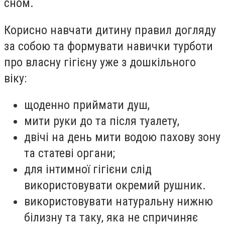
сном.
Корисно навчати дитину правил догляду
за собою та формувати навички турботи
про власну гігієну уже з дошкільного
віку:
щоденно приймати душ,
мити руки до та після туалету,
двічі на день мити водою пахову зону
та статеві органи;
для інтимної гігієни слід
використовувати окремий рушник.
використовувати натуральну нижню
білизну та таку, яка не спричиняє