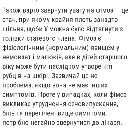
Також варто звернути увагу на фімоз — це
стан, при якому крайня плоть занадто
щільна, щоби її можна було відтягнути з
голівки статевого члена. Фімоз є
фізіологічним (нормальним) явищем у
немовлят і малюків, але в дітей старшого
віку може бути наслідком утворення
рубців на шкірі. Зазвичай це не
проблема, якщо вона не має інших
симптомів. Проте у випадках, коли фімоз
викликає утруднення сечовипускання,
біль та перелічені вище симптоми,
потрібно негайно звернутися до лікаря.