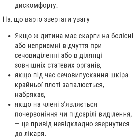
дискомфорту.
На, що варто звертати увагу
Якщо ж дитина має скарги на болісні
або неприємні відчуття при
сечовиділенні або в ділянці
зовнішніх статевих органів,
якщо під час сечовипускання шкіра
крайньої плоті запалюється,
набрякає,
якщо на члені з’являється
почервоніння чи підозрілі виділення,
— це привід невідкладно звернутися
до лікаря.