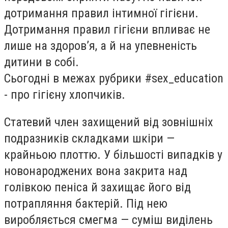
дотримання правил інтимної гігієни.
Дотримання правил гігієни впливає не
лише на здоров’я, а й на упевненість
дитини в собі.
Сьогодні в межах рубрики #sex_education
- про гігієну хлопчиків.
Статевий член захищений від зовнішніх
подразників складками шкіри —
крайньою плоттю. У більшості випадків у
новонароджених вона закрита над
голівкою пеніса й захищає його від
потрапляння бактерій. Під нею
виробляється смегма — суміш виділень