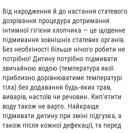
Від народження й до настання статевого
дозрівання процедура дотримання
інтимної гігієни хлопчика — це щоденне
підмивання зовнішніх статевих органів.
Без необхіності більше нічого робити не
потрібно! Дитину потрібно підмивати
звичайною водою (температура якої
приблизно дорівнюватиме температурі
тіла) без додавання будь-яких трав,
виварів, настоїв чи речовин. Кип’ятити
воду також не варто. Найкраще
підмивати дитину при зміні підгузка, а
також після кожної дефекації, та перед