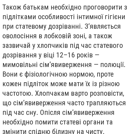
Також батькам необхідно проговорити з
підлітками особливості інтимної гігієни
при статевому дозріванні. З’являється
оволосіння в лобковій зоні, а також
зазвичай у хлопчиків під час статевого
дозрівання у віці 12–16 років —
мимовільні сім’явиверження — полюції.
Вони є фізіологічною нормою, проте
кожен підліток може мати їх із різною
частотою. Хлопчакам варто розповісти,
що сім’явиверження часто трапляються
під час сну. Опісля сім’явиверження
необхідно помити статеві органи та
змінити спідню білизну на чисту.