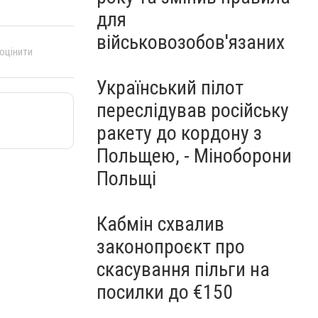
для
військовозобов'язаних
 оцінити
Український пілот
переслідував російську
ракету до кордону з
Польщею, - Міноборони
Польщі
Кабмін схвалив
законопроєкт про
скасування пільги на
посилки до €150