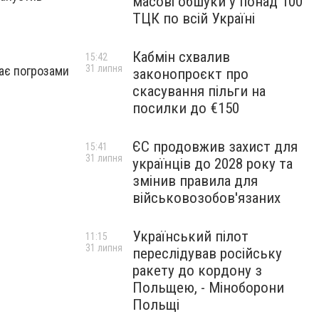
масові обшуки у понад 100
ТЦК по всій Україні
Кабмін схвалив
15:42
31 липня
пає погрозами
законопроєкт про
скасування пільги на
посилки до €150
ЄС продовжив захист для
15:41
31 липня
українців до 2028 року та
змінив правила для
військовозобов'язаних
Український пілот
11:15
31 липня
переслідував російську
ракету до кордону з
Польщею, - Міноборони
Польщі