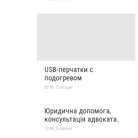
USB-перчатки с
подогревом
00:43, Сьогодні
Юридична допомога,
консультація адвоката.
10:46, 5 серпня