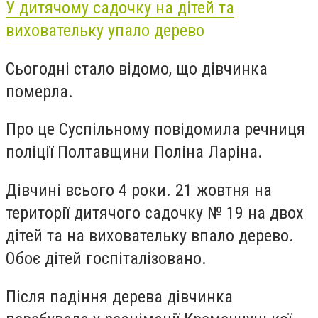
У дитячому садочку на дітей та
виховательку упало дерево
Сьогодні стало відомо, що дівчинка
померла.
Про це Суспільному повідомила речниця
поліції Полтавщини Поліна Ларіна.
Дівчині всього 4 роки. 21 жовтня на
території дитячого садочку № 19 на двох
дітей та на виховательку впало дерево.
Обоє дітей госпіталізовано.
Після падіння дерева дівчинка