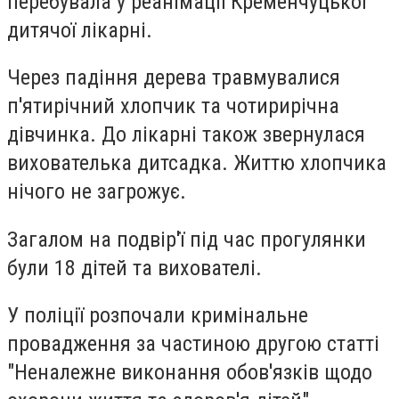
перебувала у реанімації Кременчуцької
дитячої лікарні.
Через падіння дерева травмувалися
п'ятирічний хлопчик та чотирирічна
дівчинка. До лікарні також звернулася
вихователька дитсадка. Життю хлопчика
нічого не загрожує.
Загалом на подвір'ї під час прогулянки
були 18 дітей та вихователі.
У поліції розпочали кримінальне
провадження за частиною другою статті
"Неналежне виконання обов'язків щодо