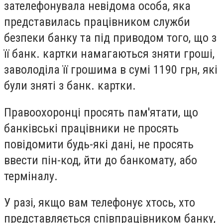
зателефонувала невідома особа, яка
представилась працівником служби
безпеки банку та під приводом того, що з
її банк. картки намагаються зняти гроші,
заволоділа її грошима в сумі 1190 грн, які
були зняті з банк. картки.
Правоохоронці просять пам'ятати, що
банківські працівники не просять
повідомити будь-які дані, не просять
ввести пін-код, йти до банкомату, або
терміналу.
У разі, якщо вам телефонує хтось, хто
представляється співпрацівником банку,