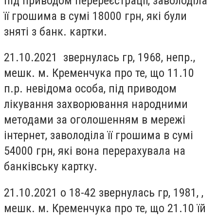
під приводом перереєстрації, заволоділа
її грошима в сумі 18000 грн, які були
зняті з банк. картки.
21.10.2021 звернулась гр, 1968, непр.,
мешк. м. Кременчука про те, що 11.10
п.р. невідома особа, під приводом
лікування захворювання народними
методами за оголошенням в мережі
інтернет, заволоділа її грошима в сумі
54000 грн, які вона перерахувала на
банківську картку.
21.10.2021 о 18-42 звернулась гр, 1981, ,
мешк. м. Кременчука про те, що 21.10 їй