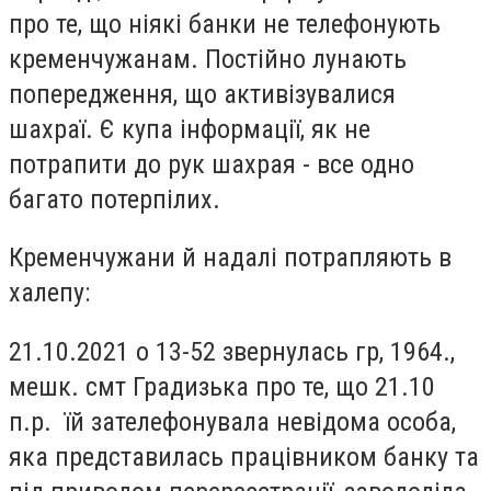
про те, що ніякі банки не телефонують
кременчужанам. Постійно лунають
попередження, що активізувалися
шахраї. Є купа інформації, як не
потрапити до рук шахрая - все одно
багато потерпілих.
Кременчужани й надалі потрапляють в
халепу:
21.10.2021 о 13-52 звернулась гр, 1964.,
мешк. смт Градизька про те, що 21.10
п.р. їй зателефонувала невідома особа,
яка представилась працівником банку та