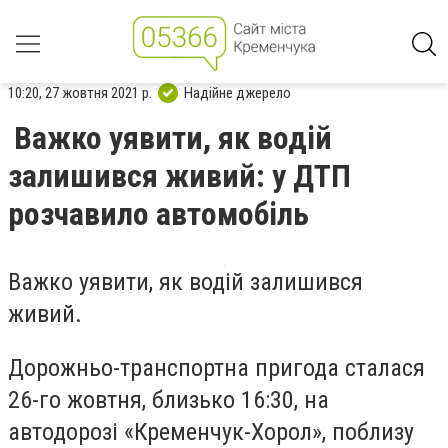
10:20, 27 жовтня 2021 р.
Надійне джерело
Важко уявити, як водій
залишився живий: у ДТП
розчавило автомобіль
Важко уявити, як водій залишився
живий.
Дорожньо-транспортна пригода сталася
26-го жовтня, близько 16:30, на
автодорозі «Кременчук-Хорол», поблизу