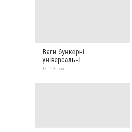
Ваги бункерні
універсальні
13:04, Вчора