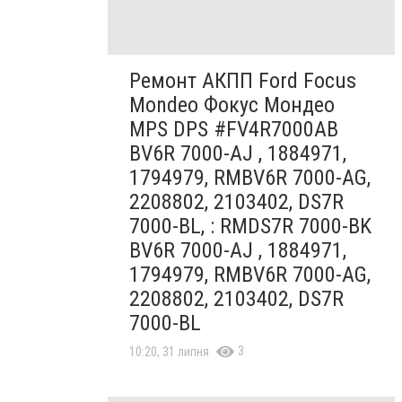
Ремонт АКПП Ford Focus
Mondeo Фокус Мондео
MPS DPS #FV4R7000AB
BV6R 7000-AJ , 1884971,
1794979, RMBV6R 7000-AG,
2208802, 2103402, DS7R
7000-BL, : RMDS7R 7000-BK
BV6R 7000-AJ , 1884971,
1794979, RMBV6R 7000-AG,
2208802, 2103402, DS7R
7000-BL
3
10:20, 31 липня