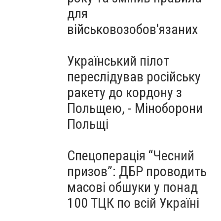
для
військовозобов'язаних
Український пілот
переслідував російську
ракету до кордону з
Польщею, - Міноборони
Польщі
Спецоперація “Чесний
призов”: ДБР проводить
масові обшуки у понад
100 ТЦК по всій Україні