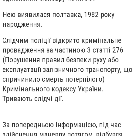
Нею виявилася полтавка, 1982 року
народження.
Слідчим поліції відкрито кримінальне
провадження за частиною 3 статті 276
(Порушення правил безпеки руху або
експлуатації залізничного транспорту, що
спричинило смерть потерпілого)
Кримінального кодексу України.
Тривають слідчі дії.
За попередньою інформацією, під час
здійснення маневру потягом, відбувся