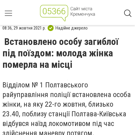
08:36, 29 жовтня 2021 р.
Надійне джерело
Встановлено особу загиблої
під поїздом: молода жінка
померла на місці
Відділом № 1 Полтавського
райуправління поліції встановлена особа
жінки, на яку 22-го жовтня, близько
23.40, поблизу станції Полтава-Київська
відбувся наїзд локомотивом під час
здійснення маневру потягом.