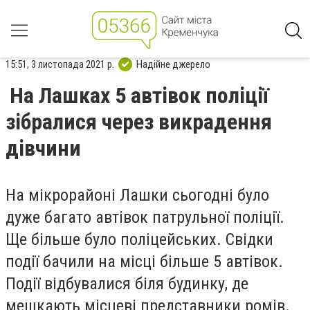
15:51, 3 листопада 2021 р.
Надійне джерело
На Лашках 5 автівок поліції
зібралися через викрадення
дівчини
На мікрорайоні Лашки сьогодні було
дуже багато автівок патрульної поліції.
Ще більше було поліцейських. Свідки
події бачили на місці більше 5 автівок.
Події відбувалися біля будинку, де
мешкають місцеві представники ромів.