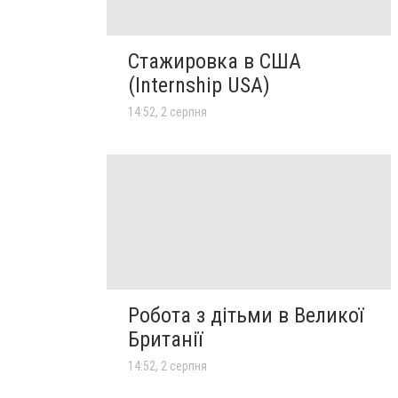
Стажировка в США
(Internship USA)
14:52, 2 серпня
Робота з дітьми в Великої
Британії
14:52, 2 серпня