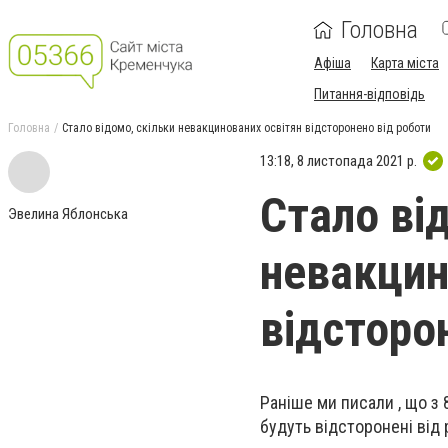
Головна
Афіша
Карта міста
Питання-відповідь
Головна
Стало відомо, скільки невакцинованих освітян відсторонено від роботи
13:18, 8 листопада 2021 р.
Стало ві
Эвелина Яблонська
невакцин
відсторо
Раніше ми писали , що з 
будуть відсторонені від 