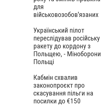
для
військовозобов'язаних
Український пілот
переслідував російську
ракету до кордону з
Польщею, - Міноборони
Польщі
Кабмін схвалив
законопроєкт про
скасування пільги на
посилки до €150