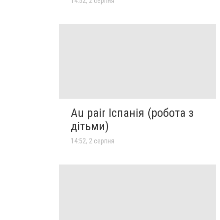
14:52, 2 серпня
Au pair Іспанія (робота з
дітьми)
14:52, 2 серпня