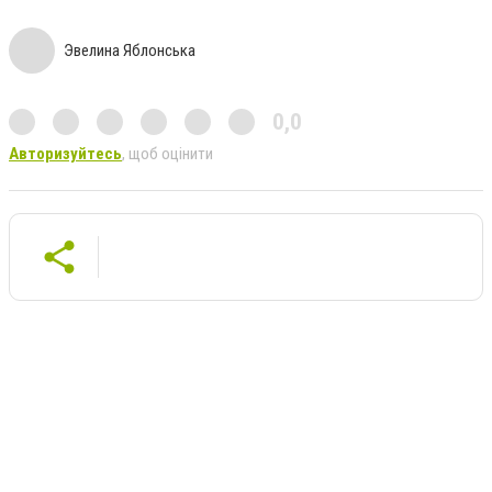
Эвелина Яблонська
0,0
Авторизуйтесь
, щоб оцінити