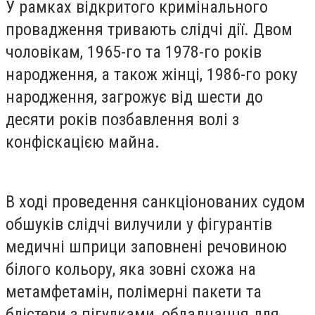
У рамках відкритого кримінального
провадження тривають слідчі дії. Двом
чоловікам, 1965-го та 1978-го років
народження, а також жінці, 1986-го року
народження, загрожує від шести до
десяти років позбавлення волі з
конфіскацією майна.
В ході проведення санкціонованих судом
обшуків слідчі вилучили у фігурантів
медичні шприци заповнені речовиною
білого кольору, яка зовні схожа на
метамфетамін, полімерні пакети та
блістери з пігулками, обладнання для