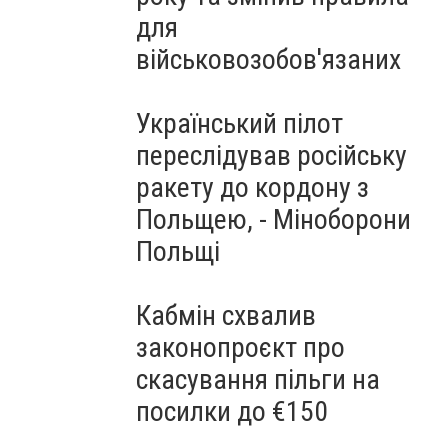
для
військовозобов'язаних
Український пілот
переслідував російську
ракету до кордону з
Польщею, - Міноборони
Польщі
Кабмін схвалив
законопроєкт про
скасування пільги на
посилки до €150