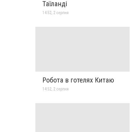
Таїланді
14:52, 2 серпня
Робота в готелях Китаю
14:52, 2 серпня