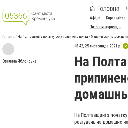
Головна
Афіша
Карта міста
Питання-відповідь
Головна
На Полтавщині з початку року припинено понад 4,5 тисячі фактів домашнь
18:42, 25 листопада 2021 р.
На Полта
Эвелина Яблонська
припинен
домашньо
На Полтавщині з початку
реагувань на домашнє н