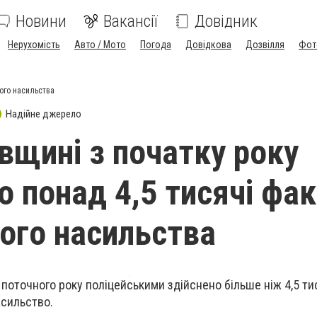
Новини
Вакансії
Довідник
Нерухомість
Авто / Мото
Погода
Довідкова
Дозвілля
Фот
ого насильства
Надійне джерело
вщині з початку року
о понад 4,5 тисячі фак
го насильства
 поточного року поліцейськими здійснено більше ніж 4,5 ти
асильство.