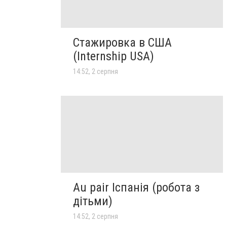
Стажировка в США
(Internship USA)
14:52, 2 серпня
Au pair Іспанія (робота з
дітьми)
14:52, 2 серпня