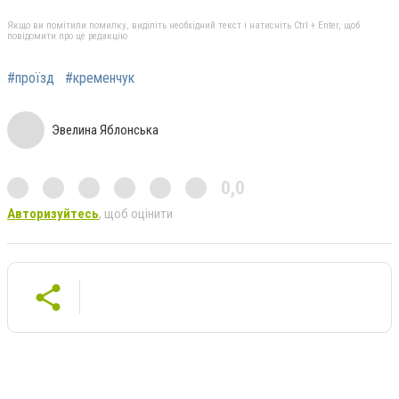
Якщо ви помітили помилку, виділіть необхідний текст і натисніть Ctrl + Enter, щоб
повідомити про це редакцію
#проїзд
#кременчук
Эвелина Яблонська
0,0
Авторизуйтесь
, щоб оцінити