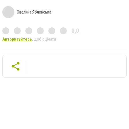
Эвелина Яблонська
0,0
Авторизуйтесь
, щоб оцінити