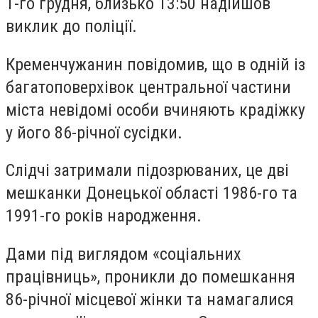
1-го грудня, близько 13:50 надійшов
виклик до поліції.
Кременчужанин повідомив, що в одній із
багатоповерхівок центральної частини
міста невідомі особи вчиняють крадіжку
у його 86-річної сусідки.
Слідчі затримали підозрюваних, це дві
мешканки Донецької області 1986-го та
1991-го років народження.
Дами під виглядом «соціальних
працівниць», проникли до помешкання
86-річної місцевої жінки та намагалися