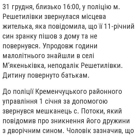
31 грудня, близько 16:00, у поліцію м.
Решетилівки звернулася місцева
жителька, яка повідомила, що її 11-річний
син зранку пішов з дому та не
повернувся. Упродовж години
малолітнього знайшли в селі
М’якеньківка, неподалік Решетилівки.
Дитину повернуто батькам.
До поліції Кременчуцького районного
управління 1 січня за допомогою
звернувся мешканець с. Потоки, який
повідомив про зникнення його дружини
з дворічним сином. Чоловік зазначив, що