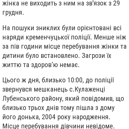
жінка не виходить з ним на зв'язок з 29
грудня.
На пошуки зниклих були орієнтовані всі
наряди кременчуцької поліції. Менше ніж
за пів години місце перебування жінки та
дитини було встановлено. Загрози їх
життю та здоров’ю немає.
Цього ж дня, близько 10:00, до поліції
звернувся мешканець с.Кулаженці
Лубенського району, який повідомив, що
близько трьох днів тому пішла з дому
його донька, 2004 року народження.
Місце перебування дівчини невідоме.