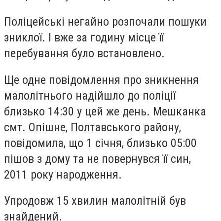
Поліцейські негайно розпочали пошуки
зниклої. І вже за годину місце її
перебування було встановлено.
Ще одне повідомлення про зникнення
малолітнього надійшло до поліції
близько 14:30 у цей же день. Мешканка
смт. Опішне, Полтавського району,
повідомила, що 1 січня, близько 05:00
пішов з дому та не повернувся її син,
2011 року народження.
Упродовж 15 хвилин малолітній був
знайдений.