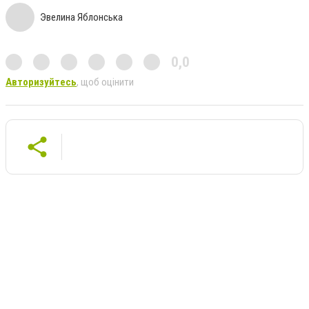
Эвелина Яблонська
0,0
Авторизуйтесь
, щоб оцінити