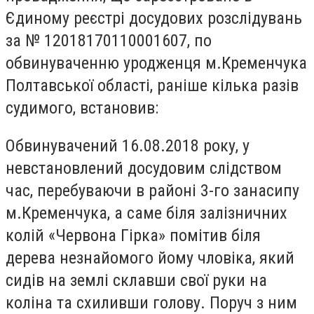
Єдиному реєстрі досудових розслідувань
за № 12018170110001607, по
обвинуваченню уродженця м.Кременчука
Полтавської області, раніше кілька разів
судимого, встановив:
Обвинувачений 16.08.2018 року, у
невстановлений досудовим слідством
час, перебуваючи в районі 3-го занасипу
м.Кременчука, а саме біля залізничних
колій «Червона Гірка» помітив біля
дерева незнайомого йому чловіка, який
сидів на землі склавши свої руки на
коліна та схиливши голову. Поруч з ним