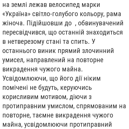
на землі лежав велосипед марки
«Україна» світло-голубого кольору, рама
жіноча. Підійшовши до , обвинувачений
пересвідчився, що останній знаходиться
в нетверезому стані та спить. У
останнього виник прямий злочинний
умисел, направлений на повторне
викрадення чужого майна.
Усвідомлюючи, що його дії ніким
помічені не будуть, керуючись
корисливим мотивом, діючи з
протиправним умислом, спрямованим на
повторне, таємне викрадення чужого
майна, усвідомлюючи протиправний