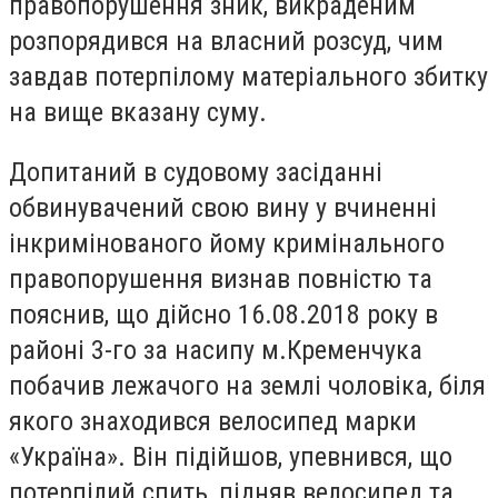
правопорушення зник, викраденим
розпорядився на власний розсуд, чим
завдав потерпілому матеріального збитку
на вище вказану суму.
Допитаний в судовому засіданні
обвинувачений свою вину у вчиненні
інкримінованого йому кримінального
правопорушення визнав повністю та
пояснив, що дійсно 16.08.2018 року в
районі 3-го за насипу м.Кременчука
побачив лежачого на землі чоловіка, біля
якого знаходився велосипед марки
«Україна». Він підійшов, упевнився, що
потерпілий спить, підняв велосипед та