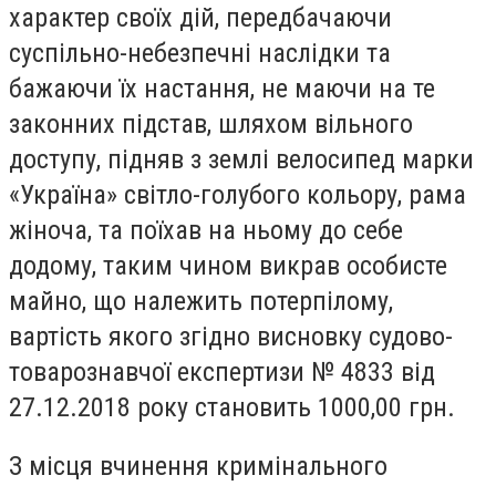
характер своїх дій, передбачаючи
суспільно-небезпечні наслідки та
бажаючи їх настання, не маючи на те
законних підстав, шляхом вільного
доступу, підняв з землі велосипед марки
«Україна» світло-голубого кольору, рама
жіноча, та поїхав на ньому до себе
додому, таким чином викрав особисте
майно, що належить потерпілому,
вартість якого згідно висновку судово-
товарознавчої експертизи № 4833 від
27.12.2018 року становить 1000,00 грн.
З місця вчинення кримінального