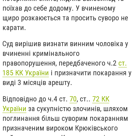
поїхав до себе додому. У вчиненому
щиро розкаюється та просить суворо не
карати.
Суд вирішив визнати винним чоловіка у
вчиненні кримінального
правопорушення, передбаченого ч.2
ст.
185 КК України
і призначити покарання у
виді 3 місяців арешту.
Відповідно до ч.4 ст.
70
, ст..
72 КК
України
за сукупністю злочинів, шляхом
поглинання більш суворим покаранням
призначеним вироком Крюківського