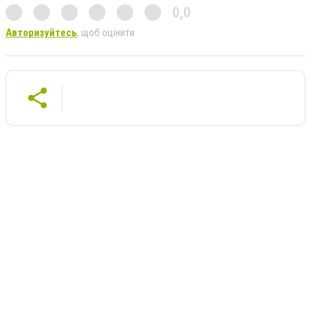
0,0
Авторизуйтесь
, щоб оцінити