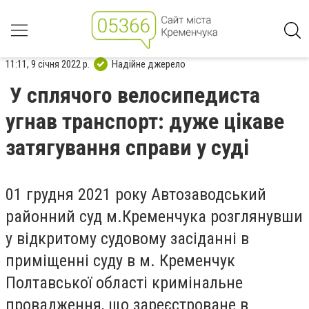
11:11, 9 січня 2022 р.
Надійне джерело
У сплячого велосипедиста
угнав транспорт: дуже цікаве
затягування справи у суді
01 грудня 2021 року Автозаводський
районний суд м.Кременчука розглянувши
у відкритому судовому засіданні в
приміщенні суду в м. Кременчук
Полтавської області кримінальне
провадження, що зареєстроване в