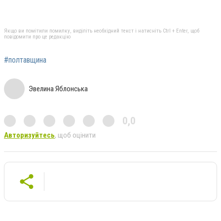
Якщо ви помітили помилку, виділіть необхідний текст і натисніть Ctrl + Enter, щоб
повідомити про це редакцію
#полтавщина
Эвелина Яблонська
0,0
Авторизуйтесь
, щоб оцінити