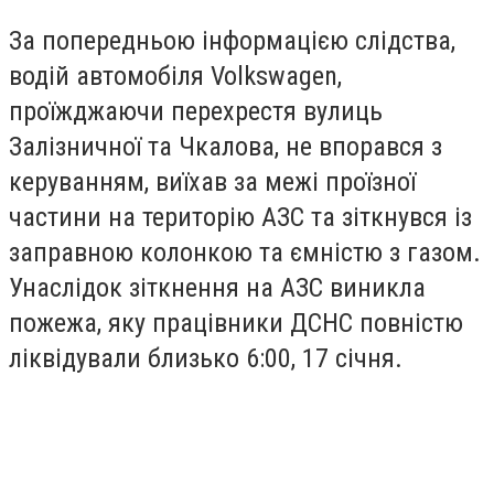
За попередньою інформацією слідства,
водій автомобіля Volkswagen,
проїжджаючи перехрестя вулиць
Залізничної та Чкалова, не впорався з
керуванням, виїхав за межі проїзної
частини на територію АЗС та зіткнувся із
заправною колонкою та ємністю з газом.
Унаслідок зіткнення на АЗС виникла
пожежа, яку працівники ДСНС повністю
ліквідували близько 6:00, 17 січня.