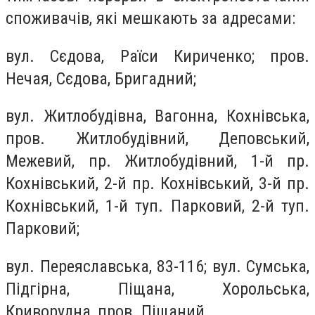
споживачів, які мешкають за адресами:
вул. Сєдова, Раїси Кириченко; пров.
Нечая, Сєдова, Бригадний;
вул. Житлобудівна, Вагонна, Кохнівська,
пров. Житлобудівний, Деповський,
Межевий, пр. Житлобудівний, 1-й пр.
Кохнівський, 2-й пр. Кохнівський, 3-й пр.
Кохнівський, 1-й туп. Парковий, 2-й туп.
Парковий;
вул. Переяславська, 83-116; вул. Сумська,
Підгірна, Піщана, Хорольська,
Криворудна, пров. Піщаний.