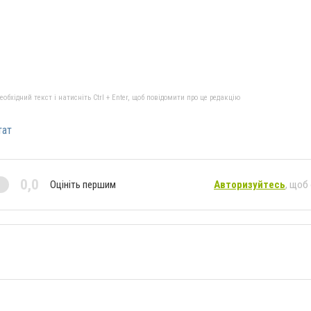
бхідний текст і натисніть Ctrl + Enter, щоб повідомити про це редакцію
тат
0,0
Оцініть першим
Авторизуйтесь
, щоб