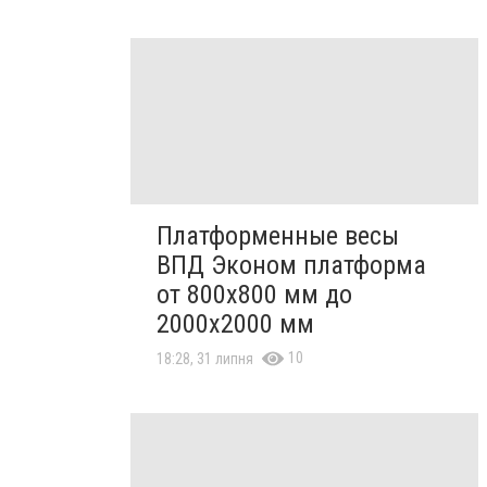
Платформенные весы
ВПД Эконом платформа
от 800х800 мм до
2000х2000 мм
10
18:28, 31 липня