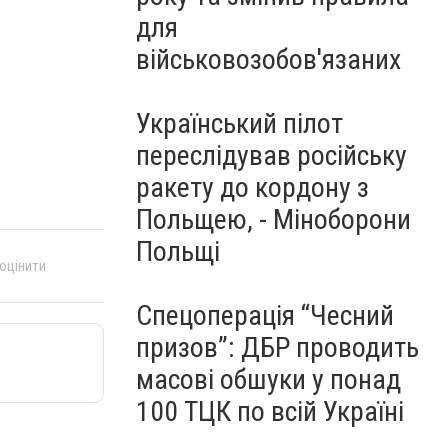
для
військовозобов'язаних
Український пілот
переслідував російську
ракету до кордону з
Польщею, - Міноборони
Польщі
 оцінити
Спецоперація “Чесний
призов”: ДБР проводить
масові обшуки у понад
100 ТЦК по всій Україні