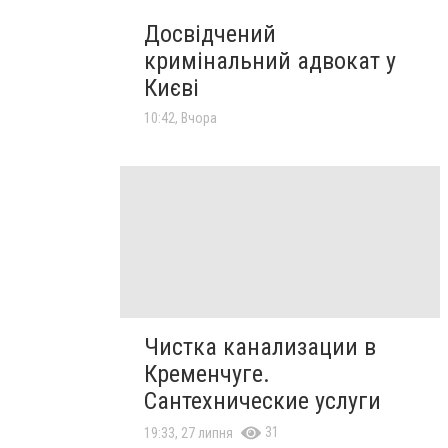
Досвідчений
кримінальний адвокат у
Києві
10:42, Вчора
Чистка канализации в
Кременчуге.
Сантехнические услуги
31
19:33, 27 липня