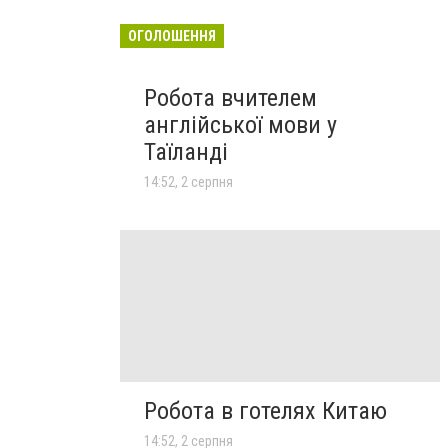
ОГОЛОШЕННЯ
Робота вчителем
англійської мови у
Таїланді
14:52, 2 серпня
Робота в готелях Китаю
14:52, 2 серпня