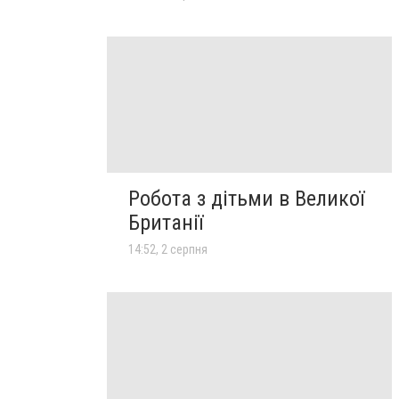
Робота з дітьми в Великої
Британії
14:52, 2 серпня