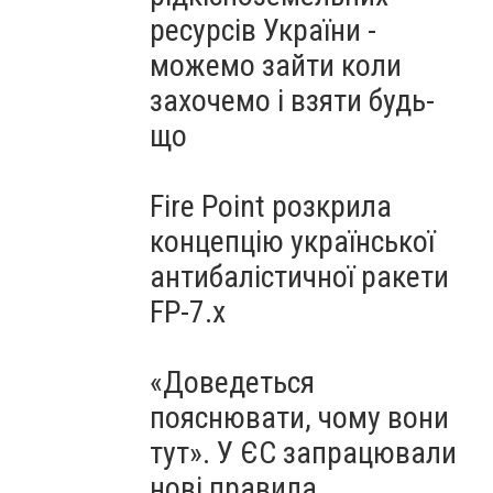
ресурсів України -
можемо зайти коли
захочемо і взяти будь-
що
Fire Point розкрила
концепцію української
антибалістичної ракети
FP-7.x
«Доведеться
пояснювати, чому вони
тут». У ЄС запрацювали
нові правила