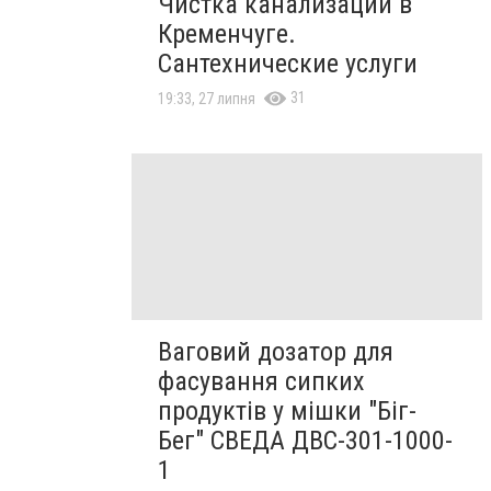
Чистка канализации в
Кременчуге.
Сантехнические услуги
31
19:33, 27 липня
Ваговий дозатор для
фасування сипких
продуктів у мішки "Біг-
Бег" СВЕДА ДВС-301-1000-
1