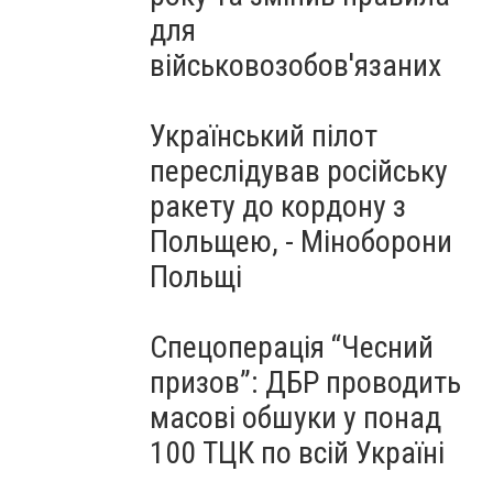
для
військовозобов'язаних
Український пілот
переслідував російську
ракету до кордону з
Польщею, - Міноборони
Польщі
Спецоперація “Чесний
призов”: ДБР проводить
масові обшуки у понад
100 ТЦК по всій Україні