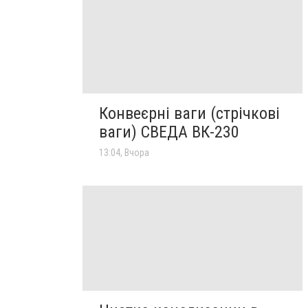
Конвеєрні ваги (стрічкові
ваги) СВЕДА ВК-230
13:04, Вчора