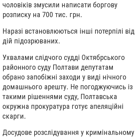
чоловіків змусили написати боргову
розписку на 700 тис. грн.
Наразі встановлюються інші потерпілі від
дій підозрюваних.
Ухвалами слідчого судді Октябрського
районного суду Полтави депутатам
обрано запобіжні заходи у виді нічного
домашнього арешту. Не погоджуючись із
такими рішеннями суду, Полтавська
окружна прокуратура готує апеляційні
скарги.
Досудове розслідування у кримінальному