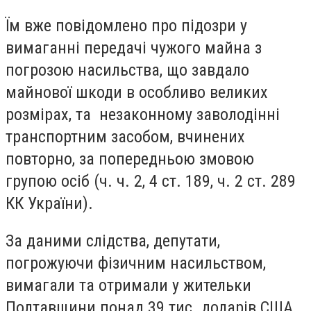
Їм вже повідомлено про підозри у
вимаганні передачі чужого майна з
погрозою насильства, що завдало
майнової шкоди в особливо великих
розмірах, та незаконному заволодінні
транспортним засобом, вчинених
повторно, за попередньою змовою
групою осіб (ч. ч. 2, 4 ст. 189, ч. 2 ст. 289
КК України).
За даними слідства, депутати,
погрожуючи фізичним насильством,
вимагали та отримали у жительки
Полтавщини понад 39 тис. доларів США.