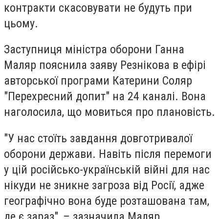
контракти скасовувати не будуть при
цьому.
Заступниця міністра оборони Ганна
Маляр пояснила заяву Резнікова в ефірі
авторської програми Катерини Соляр
"Перехресний допит" на 24 каналі. Вона
наголосила, що мовиться про плановість.
"У нас стоїть завдання довготривалої
оборони держави. Навіть після перемоги
у цій російсько-українській війні для нас
нікуди не зникне загроза від Росії, адже
географічно вона буде розташована там,
де є зараз", – зазначила Маляр.