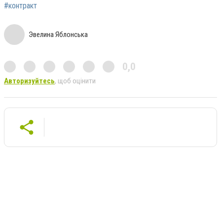
#контракт
Эвелина Яблонська
0,0
Авторизуйтесь
, щоб оцінити