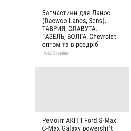
Запчастини для Ланос
(Daewoo Lanos, Sens),
ТАВРИЯ, СЛАВУТА,
ГАЗЕЛЬ, ВОЛГА, Chevrolet
оптом та в роздріб
10:42, 5 серпня
Ремонт АКПП Ford S-Max
C-Max Galaxy powershift