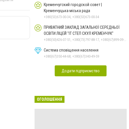
Кременчугский городской совет |
Кременчуцька міська рада
+380(53)673-00-34, +380(53)673-00-34
ПРИВАТНИЙ ЗАКЛАД ЗАГАЛЬНОЇ СЕРЕДНЬОЇ
ОСВІТИ ЛІЦЕЙ "ІТ СТЕП СКУЛ КРЕМЕНЧУК"
+380(50)426-07-51, +380(73)797-88-17, +380(67)899-09-16
Система сповіщення населення
+380(67)350-44-68, +380(67)340-49-59
Додати підприємство
ОГОЛОШЕННЯ