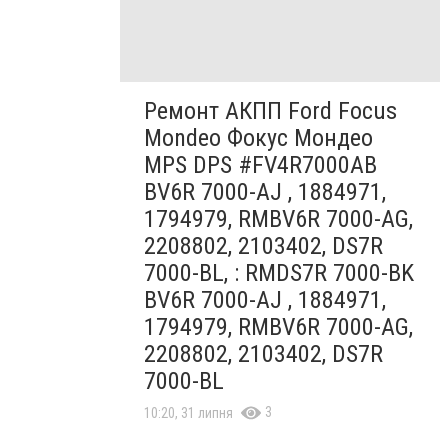
Ремонт АКПП Ford Focus
Mondeo Фокус Мондео
MPS DPS #FV4R7000AB
BV6R 7000-AJ , 1884971,
1794979, RMBV6R 7000-AG,
2208802, 2103402, DS7R
7000-BL, : RMDS7R 7000-BK
BV6R 7000-AJ , 1884971,
1794979, RMBV6R 7000-AG,
2208802, 2103402, DS7R
7000-BL
3
10:20, 31 липня