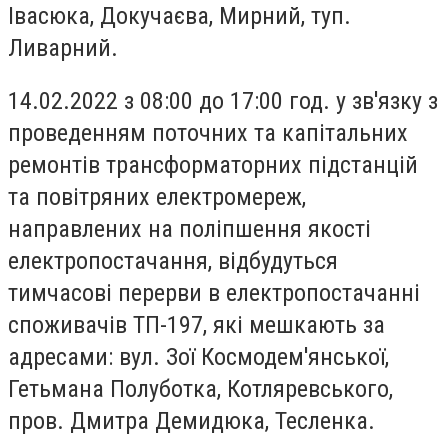
Івасюка, Докучаєва, Мирний, туп.
Ливарний.
14.02.2022 з 08:00 до 17:00 год. у зв'язку з
проведенням поточних та капітальних
ремонтів трансформаторних підстанцій
та повітряних електромереж,
направлених на поліпшення якості
електропостачання, відбудуться
тимчасові перерви в електропостачанні
споживачів ТП-197, які мешкають за
адресами: вул. Зої Космодем'янської,
Гетьмана Полуботка, Котляревського,
пров. Дмитра Демидюка, Тесленка.