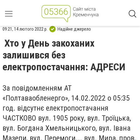
09:21, 14 лютого 2022 р.
Надійне джерело
Хто у День закоханих
залишився без
електропостачання: АДРЕСИ
За повідомленням АТ
«Полтаваобленерго», 14.02.2022 о 05:35
год. відсутнє електропостачання
ЧАСТКОВО вул. 1905 року, вул. Троїцька,
вул. Богдана Хмельницького, вул. Івана
Мазепи, вул. Перемоги... вул. Мира, пров.