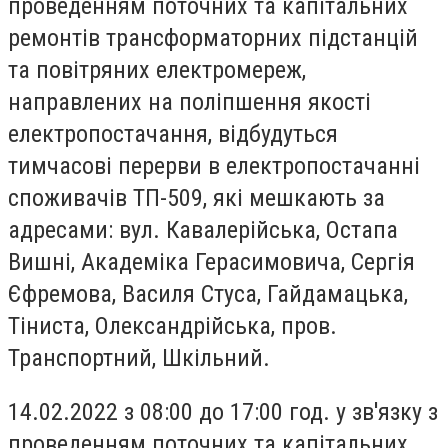
проведенням поточних та капітальних
ремонтів трансформаторних підстанцій
та повітряних електромереж,
направлених на поліпшення якості
електропостачання, відбудуться
тимчасові перерви в електропостачанні
споживачів ТП-509, які мешкають за
адресами: вул. Кавалерійська, Остапа
Вишні, Академіка Герасимовича, Сергія
Єфремова, Василя Стуса, Гайдамацька,
Тіниста, Олександрійська, пров.
Транспортний, Шкільний.
14.02.2022 з 08:00 до 17:00 год. у зв'язку з
проведенням поточних та капітальних