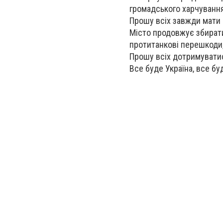
громадського харчування 
Прошу всіх завжди мати 
Місто продовжує збирати
протитанкові перешкоди
Прошу всіх дотримуватис
Все буде Україна, все б