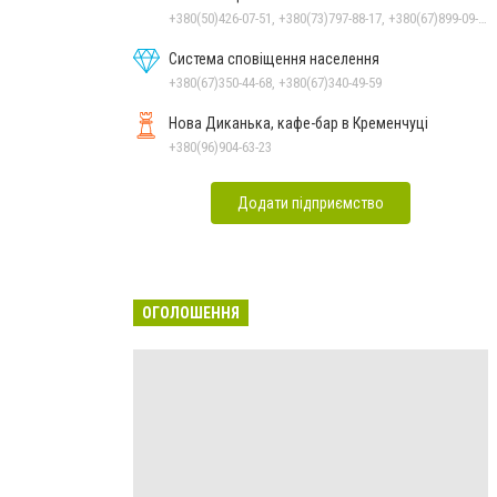
+380(50)426-07-51, +380(73)797-88-17, +380(67)899-09-16
Система сповіщення населення
+380(67)350-44-68, +380(67)340-49-59
Нова Диканька, кафе-бар в Кременчуці
+380(96)904-63-23
Додати підприємство
ОГОЛОШЕННЯ