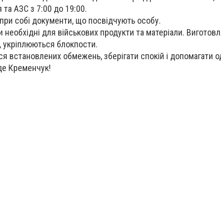
та АЗС з 7:00 до 19:00.
при собі документи, що посвідчують особу.
 необхідні для військових продукти та матеріали. Виготов
, укріплюються блокпости.
я встановлених обмежень, зберігати спокій і допомагати о
уде Кременчук!