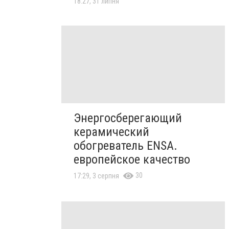
18:27, 31 липня
Энергосберегающий
керамический
обогреватель ENSA.
европейское качество
30
17:29, 3 серпня