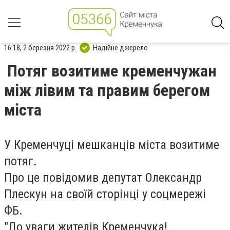
16:18, 2 березня 2022 р.
Надійне джерело
Потяг возитиме кременчужан
між лівим та правим берегом
міста
У Кременчуці мешканців міста возитиме
потяг.
Про це повідомив депутат Олександр
Плескун на своїй сторінці у соцмережі
ФБ.
"До уваги жителів Кременчука!