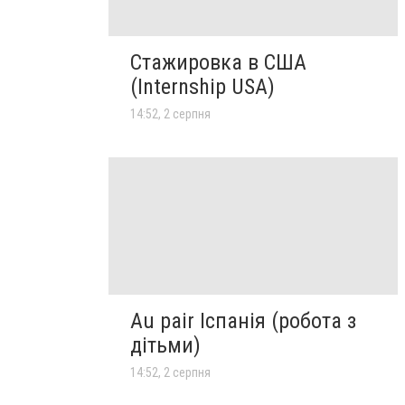
Стажировка в США
(Internship USA)
14:52, 2 серпня
Au pair Іспанія (робота з
дітьми)
14:52, 2 серпня