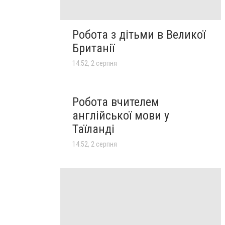
Робота з дітьми в Великої
Британії
14:52, 2 серпня
Робота вчителем
англійської мови у
Таїланді
14:52, 2 серпня