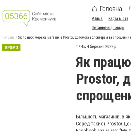
Головна
Афіша
Карта міста
Питання-відповідь
Головна
Як працює мережа магазинів Prostor, допомога волонтерам та спрощений 
17:45, 4 березня 2022 р.
ПРОМО
Як працю
Prostor,
спрощени
Більшість магазинів, в 
Серед таких і Prostor.Де
Facebook зазначав: “Ми т