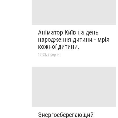
Аніматор Київ на день
народження дитини - мрія
кожної дитини.
15:03, 3 серпня
Энергосберегающий