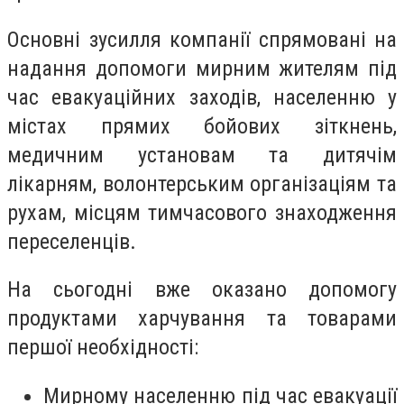
Основні зусилля компанії спрямовані на
надання допомоги мирним жителям під
час евакуаційних заходів, населенню у
містах прямих бойових зіткнень,
медичним установам та дитячім
лікарням, волонтерським організаціям та
рухам, місцям тимчасового знаходження
переселенців.
На сьогодні вже оказано допомогу
продуктами харчування та товарами
першої необхідності:
Мирному населенню під час евакуації