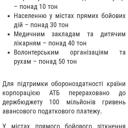
– понад 10 тон
Населенню у містах прямих бойових
дій – понад 30 тон
Медичним закладам та дитячим
лікарням – понад 40 тон
Волонтерським організаціям та
рухам – понад 50 тон
Для підтримки обороноздатності країни
корпорацією АТБ перераховано до
держбюджету 100 мільйонів гривень
авансового податкового платежу.
У містах прямого бойового зіткнення