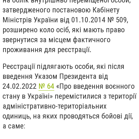
на облік внутрішньо переміщеної особи,
затвердженого постановою Кабінету
Міністрів України від 01.10.2014 № 509,
розширено коло осіб, які мають право
звернутися за місцем фактичного
проживання для реєстрації.
Реєстрації підлягають особи, які після
введення Указом Президента від
24.02.2022
№ 64
«Про введення воєнного
стану в Україні» перемістилися з території
адміністративно-територіальних
одиниць, на яких проводяться бойові дії,
а саме: