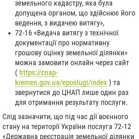
земельного кадастру, яка була
допущена органом, що здійснює його
ведення, з видачею витягу»,
72-16 «Видача витягу з технічної
документації про нормативну
грошову оцінку земельної ділянки»
можна замовити онлайн через сайт
(
https://cnap-
kremen.gov.ua/eposlugi/index
) та
звернутися до ЦНАП лише один раз
для отримання результату послуги.
Слід зазначити, що п
ід час дії воєнного
стану на території України послуга 72-12
«Державна реєстрація земельної ділянки