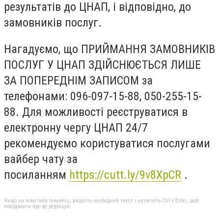
результатів до ЦНАП, і відповідно, до
замовників послуг.
Нагадуємо, що ПРИЙМАННЯ ЗАМОВНИКІВ
ПОСЛУГ У ЦНАП ЗДІЙСНЮЄТЬСЯ ЛИШЕ
ЗА ПОПЕРЕДНІМ ЗАПИСОМ за
телефонами: 096-097-15-88, 050-255-15-
88. Для можливості реєструватися в
електронну чергу ЦНАП 24/7
рекомендуємо користуватися послугами
вайбер чату за
посиланням
https://cutt.ly/9v8XpCR
.
Якщо ви помітили помилку, виділіть необхідний текст і натисніть Ctrl + Enter, щоб
повідомити про це редакцію