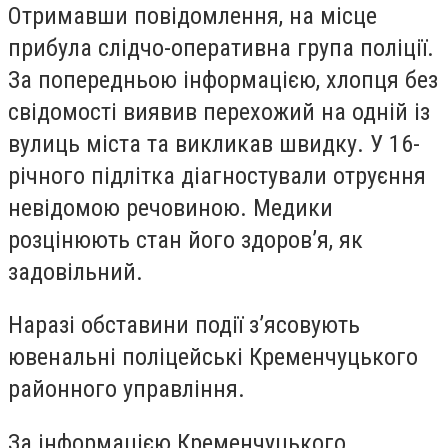
Отримавши повідомлення, на місце
прибула слідчо-оперативна група поліції.
За попередньою інформацією, хлопця без
свідомості виявив перехожий на одній із
вулиць міста та викликав швидку. У 16-
річного підлітка діагностували отруєння
невідомою речовиною. Медики
розцінюють стан його здоров’я, як
задовільний.
Наразі обставини події з’ясовують
ювенальні поліцейські Кременчуцького
районного управління.
За інформацією Кременчуцького