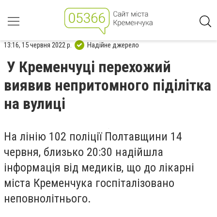
13:16, 15 червня 2022 р.
Надійне джерело
У Кременчуці перехожий
виявив непритомного піділітка
на вулиці
На лінію 102 поліції Полтавщини 14
червня, близько 20:30 надійшла
інформація від медиків, що до лікарні
міста Кременчука госпіталізовано
неповнолітнього.