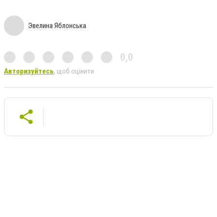
Эвелина Яблонська
0,0
Авторизуйтесь
, щоб оцінити