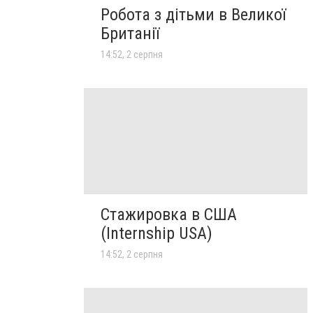
Робота з дітьми в Великої
Британії
14:52, 2 серпня
Стажировка в США
(Internship USA)
14:52, 2 серпня