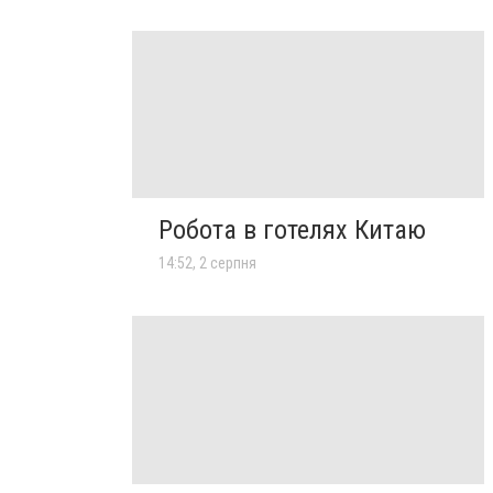
Робота в готелях Китаю
14:52, 2 серпня