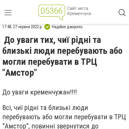
17:48, 27 червня 2022 р.
Надійне джерело
До уваги тих, чиї рідні та
близькі люди перебувають або
могли перебувати в ТРЦ
"Амстор"
До уваги кременчужан!!!!
Всі, чиї рідні та близькі люди
перебувають або могли перебувати в ТРЦ
"Амстор", повинні звернутися до