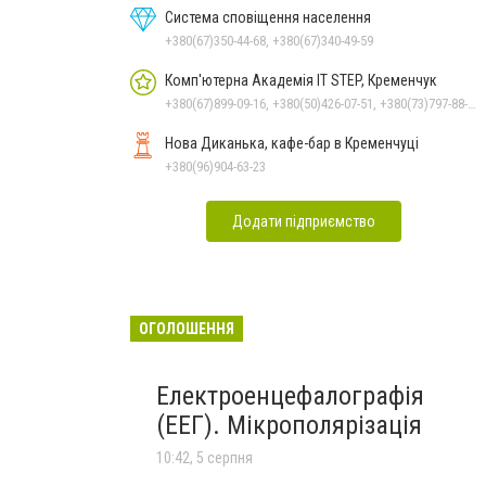
Система сповіщення населення
+380(67)350-44-68, +380(67)340-49-59
Комп'ютерна Академія IT STEP, Кременчук
+380(67)899-09-16, +380(50)426-07-51, +380(73)797-88-17
Нова Диканька, кафе-бар в Кременчуці
+380(96)904-63-23
Додати підприємство
ОГОЛОШЕННЯ
Електроенцефалографія
(ЕЕГ). Мікрополярізація
10:42, 5 серпня