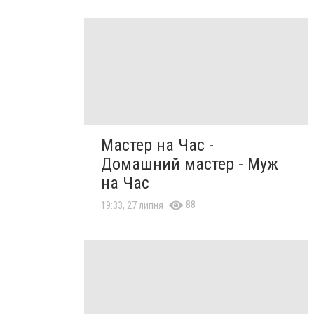
Мастер на Час -
Домашний мастер - Муж
на Час
88
19:33, 27 липня