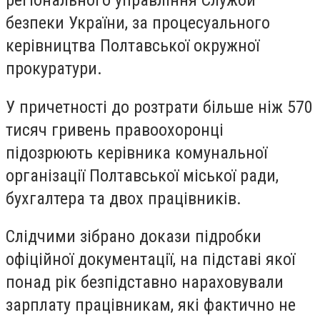
регіонального управління Служби
безпеки України, за процесуального
керівництва Полтавської окружної
прокуратури.
У причетності до розтрати більше ніж 570
тисяч гривень правоохоронці
підозрюють керівника комунальної
організації Полтавської міської ради,
бухгалтера та двох працівників.
Слідчими зібрано докази підробки
офіційної документації, на підставі якої
понад рік безпідставно нараховували
зарплату працівникам, які фактично не