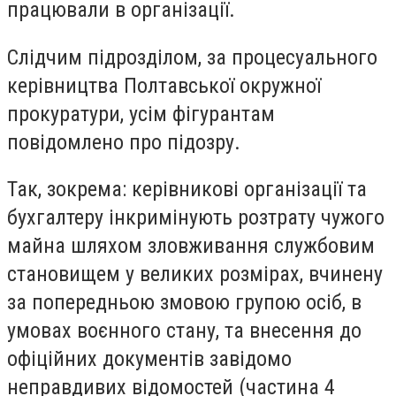
працювали в організації.
Слідчим підрозділом, за процесуального
керівництва Полтавської окружної
прокуратури, усім фігурантам
повідомлено про підозру.
Так, зокрема: керівникові організації та
бухгалтеру інкримінують розтрату чужого
майна шляхом зловживання службовим
становищем у великих розмірах, вчинену
за попередньою змовою групою осіб, в
умовах воєнного стану, та внесення до
офіційних документів завідомо
неправдивих відомостей (частина 4