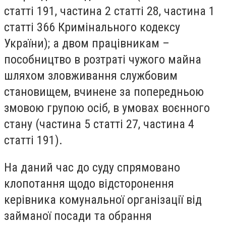
статті 191, частина 2 статті 28, частина 1
статті 366 Кримінального кодексу
України); а двом працівникам –
пособництво в розтраті чужого майна
шляхом зловживання службовим
становищем, вчинене за попередньою
змовою групою осіб, в умовах воєнного
стану (частина 5 статті 27, частина 4
статті 191).
На даний час до суду спрямовано
клопотання щодо відсторонення
керівника комунальної організації від
займаної посади та обрання