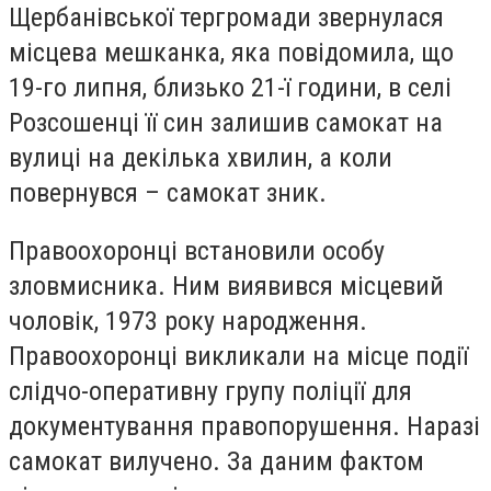
Щербанівської тергромади звернулася
місцева мешканка, яка повідомила, що
19-го липня, близько 21-ї години, в селі
Розсошенці її син залишив самокат на
вулиці на декілька хвилин, а коли
повернувся – самокат зник.
Правоохоронці встановили особу
зловмисника. Ним виявився місцевий
чоловік, 1973 року народження.
Правоохоронці викликали на місце події
слідчо-оперативну групу поліції для
документування правопорушення. Наразі
самокат вилучено. За даним фактом