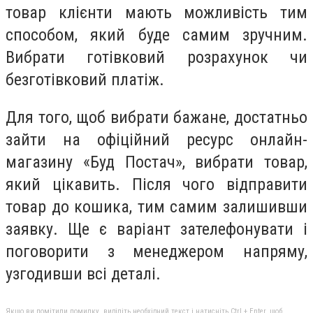
товар клієнти мають можливість тим
способом, який буде самим зручним.
Вибрати готівковий розрахунок чи
безготівковий платіж.
Для того, щоб вибрати бажане, достатньо
зайти на офіційний ресурс онлайн-
магазину «Буд Постач», вибрати товар,
який цікавить. Після чого відправити
товар до кошика, тим самим залишивши
заявку. Ще є варіант зателефонувати і
поговорити з менеджером напряму,
узгодивши всі деталі.
Якщо ви помітили помилку, виділіть необхідний текст і натисніть Ctrl + Enter, щоб