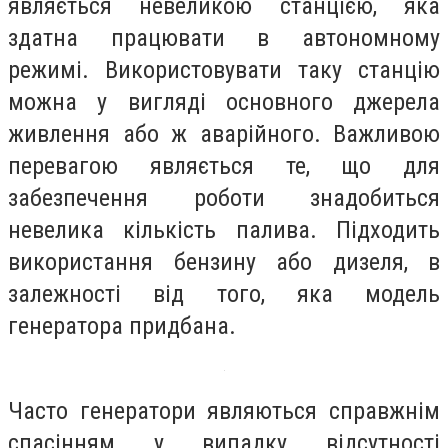
являється невеликою станцією, яка
здатна працювати в автономному
режимі. Використовувати таку станцію
можна у вигляді основного джерела
живлення або ж аварійного. Важливою
перевагою являється те, що для
забезпечення роботи знадобиться
невелика кількість палива. Підходить
використання бензину або дизеля, в
залежності від того, яка модель
генератора придбана.
Часто генератори являються справжнім
спасінням у випадку відсутності