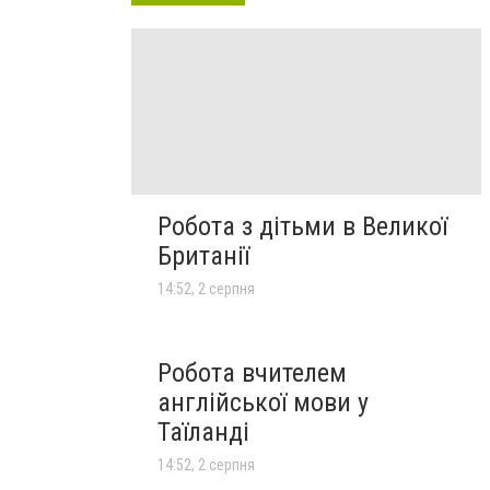
Робота з дітьми в Великої
Британії
14:52, 2 серпня
Робота вчителем
англійської мови у
Таїланді
14:52, 2 серпня