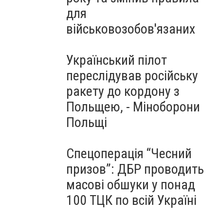
для
військовозобов'язаних
Український пілот
переслідував російську
ракету до кордону з
Польщею, - Міноборони
Польщі
Спецоперація “Чесний
призов”: ДБР проводить
масові обшуки у понад
100 ТЦК по всій Україні