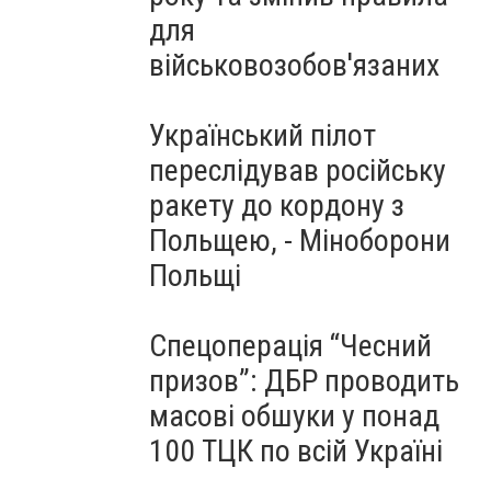
для
військовозобов'язаних
Український пілот
переслідував російську
ракету до кордону з
Польщею, - Міноборони
Польщі
Спецоперація “Чесний
призов”: ДБР проводить
масові обшуки у понад
100 ТЦК по всій Україні