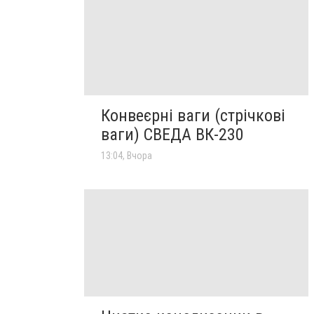
Конвеєрні ваги (стрічкові
ваги) СВЕДА ВК-230
13:04, Вчора