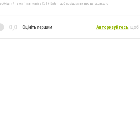
бхідний текст і натисніть Ctrl + Enter, щоб повідомити про це редакцію
0,0
Оцініть першим
Авторизуйтесь
, щоб