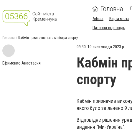
Головна
Афіша
Карта міста
Питання-відповідь
Головна
Кабмін призначив т.в.о міністра спорту
09:30, 10 листопада 2023 р.
Кабмін пр
Ефименко Анастасия
спорту
Кабмін призначив виконув
якого було звільнено 9 
Відповідне рішення уряд
видання "Ми-Україна".