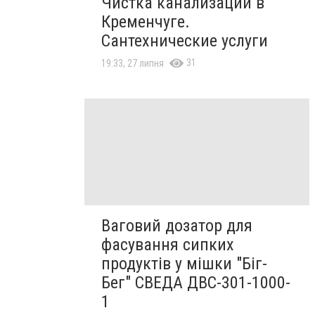
Чистка канализации в
Кременчуге.
Сантехнические услуги
31
19:33, 27 липня
Ваговий дозатор для
фасування сипких
продуктів у мішки "Біг-
Бег" СВЕДА ДВС-301-1000-
1